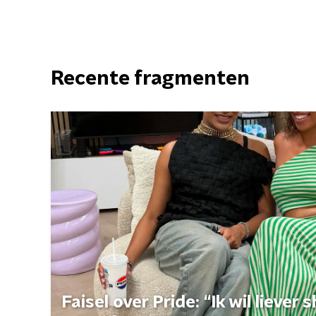
Recente fragmenten
Faisel over Pride: “Ik wil liever