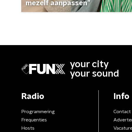
mezelf aanpassen”
your city
your sound
Radio
Info
Programmering
Contact
Frequenties
Adverte
Hosts
Vacatur