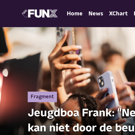
Home
News
XChart
Fragment
Jeugdboa Frank: "Neg
kan niet door de beu