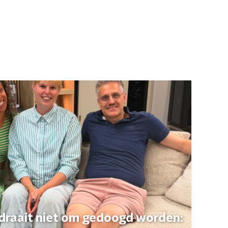
 draait niet om gedoogd worden: