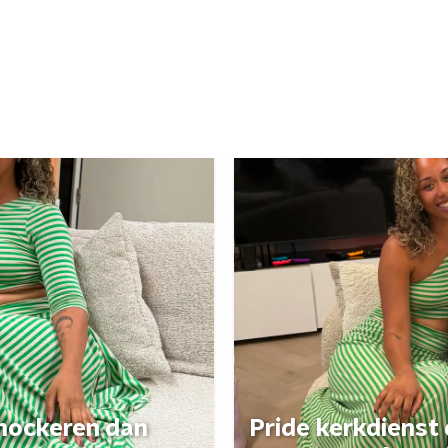
 shockeren dan
Pride kerkdienst