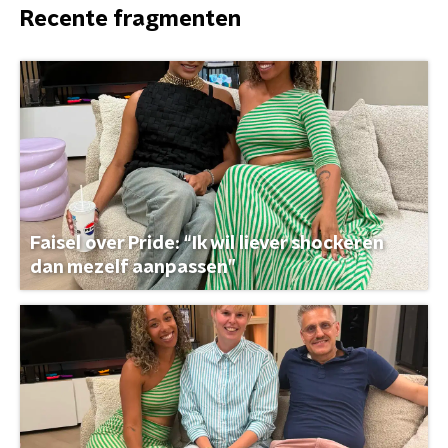
Recente fragmenten
Faisel over Pride: “Ik wil liever shockeren
dan mezelf aanpassen”