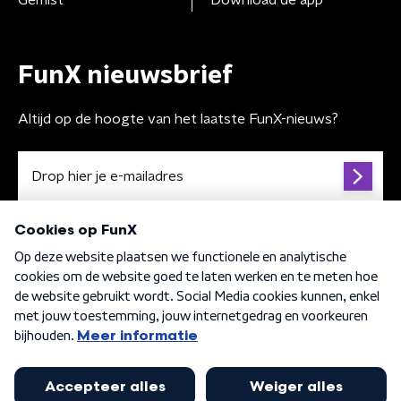
Gemist
Download de app
FunX nieuwsbrief
Altijd op de hoogte van het laatste FunX-nieuws?
Algemene voorwaarden
Privacybeleid
Cookiebeleid