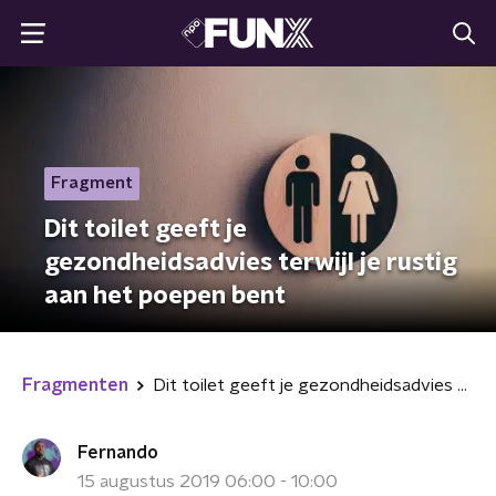
Fragment
Dit toilet geeft je
gezondheidsadvies terwijl je rustig
aan het poepen bent
Fragmenten
Dit toilet geeft je gezondheidsadvies terwijl je rustig aan het poepen bent
Fernando
15 augustus 2019 06:00 - 10:00