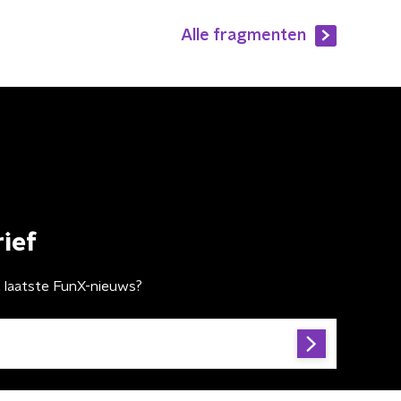
Alle fragmenten
ief
t laatste FunX-nieuws?