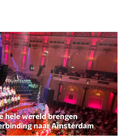
de hele wereld brengen
erbinding naar Amsterdam