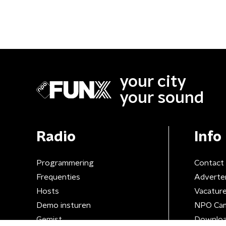
your city
your sound
Radio
Info
Programmering
Contact
Frequenties
Adverte
Hosts
Vacatur
Demo insturen
NPO Ca
Gemist
Downloa