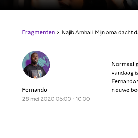
Fragmenten
Najib Amhali: Mijn oma dacht
Normaal ge
vandaag is 
Fernando v
Fernando
nieuwe bo
28 mei 2020 06:00 - 10:00