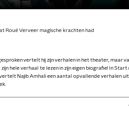
 dat Roué Verveer magische krachten had
sproken vertelt hij zijn verhalen in het theater, maar v
zijn hele verhaal te lezen in zijn eigen biografie! In Start
ertelt Najib Amhali een aantal opvallende verhalen uit 
ek.