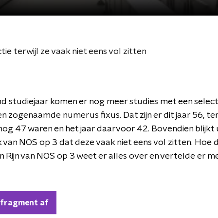
e terwijl ze vaak niet eens vol zitten
 studiejaar komen er nog meer studies met een selecti
n zogenaamde numerus fixus. Dat zijn er dit jaar 56, terw
 nog 47 waren en het jaar daarvoor 42. Bovendien blijkt 
van NOS op 3 dat deze vaak niet eens vol zitten. Hoe d
n Rijn van NOS op 3 weet er alles over en vertelde er me
 fragment af