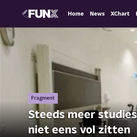
Home
News
XChart
Fragment
Steeds meer studies 
niet eens vol zitten