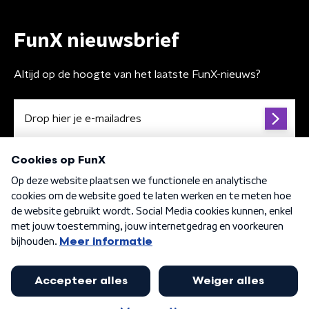
FunX nieuwsbrief
Altijd op de hoogte van het laatste FunX-nieuws?
Algemene voorwaarden
Privacybeleid
Cookiebeleid