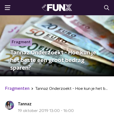
Fragment
Tannaz Onderzoekt - Hoe kun je
het beste een groot bedrag
sparen?
Fragmenten
Tannaz Onderzoekt - Hoe kun je het beste een groot bedrag sparen?
Tannaz
19 oktober 2019 13:00 - 16:00