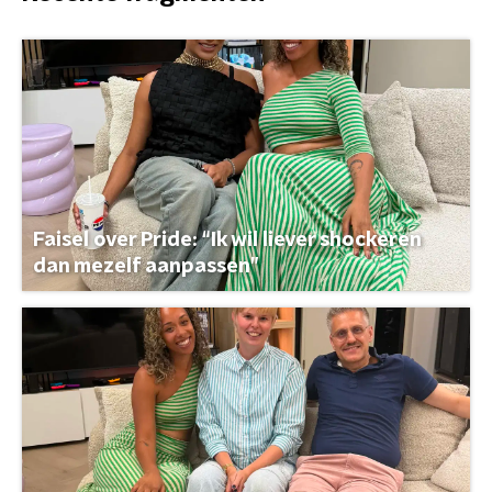
Faisel over Pride: “Ik wil liever shockeren
dan mezelf aanpassen”