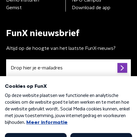
Demo insturen
NPO Campus
Gemist
Download de app
FunX nieuwsbrief
Altijd op de hoogte van het laatste FunX-nieuws?
Algemene voorwaarden
Privacybeleid
Cookiebeleid