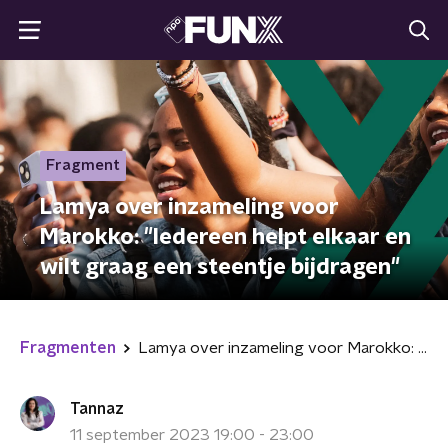
Fragment
Lamya over inzameling voor
Marokko: "Iedereen helpt elkaar en
wilt graag een steentje bijdragen"
Fragmenten
Lamya over inzameling voor Marokko: "Iedereen helpt elkaar en wilt graag een steentje bijdragen"
Tannaz
11 september 2023 19:00 - 23:00