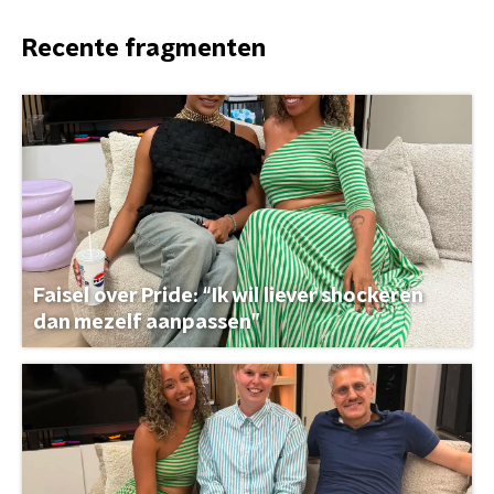
Recente fragmenten
Faisel over Pride: “Ik wil liever shockeren
dan mezelf aanpassen”