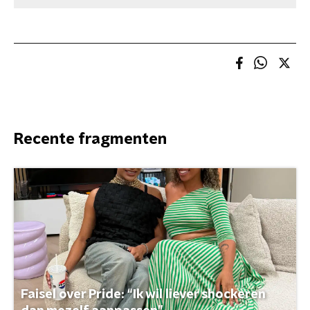
Recente fragmenten
Faisel over Pride: “Ik wil liever shockeren