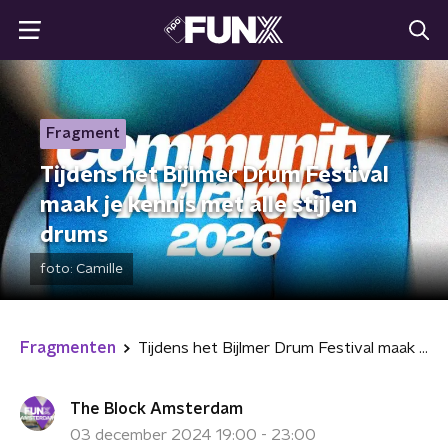
Fragment
Tijdens het Bijlmer Drum Festival
maak je kennis met alle stijlen
drums
foto:
Camille
Fragmenten
Tijdens het Bijlmer Drum Festival maak je kennis met alle stijlen drums
The Block Amsterdam
03 december 2024 19:00 - 23:00