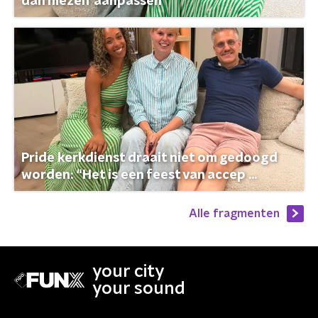
dan mezelf aanpassen”
Pride kerkdienst draait niet om gedoogd
worden: “Het is een feest van accep ...
Alle fragmenten
your city
your sound