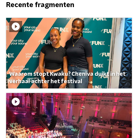
Recente fragmenten
Waarom stopt Kwaku? Cheniva duikt in het
verhaal achter het festival