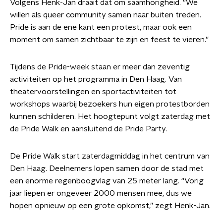
Volgens Henk-Jan draait dat om saamhorigheid. “We
willen als queer community samen naar buiten treden.
Pride is aan de ene kant een protest, maar ook een
moment om samen zichtbaar te zijn en feest te vieren.”
Tijdens de Pride-week staan er meer dan zeventig
activiteiten op het programma in Den Haag. Van
theatervoorstellingen en sportactiviteiten tot
workshops waarbij bezoekers hun eigen protestborden
kunnen schilderen. Het hoogtepunt volgt zaterdag met
de Pride Walk en aansluitend de Pride Party.
De Pride Walk start zaterdagmiddag in het centrum van
Den Haag. Deelnemers lopen samen door de stad met
een enorme regenboogvlag van 25 meter lang. “Vorig
jaar liepen er ongeveer 2000 mensen mee, dus we
hopen opnieuw op een grote opkomst,” zegt Henk-Jan.