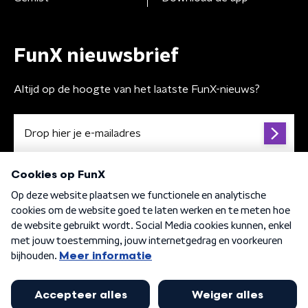
FunX nieuwsbrief
Altijd op de hoogte van het laatste FunX-nieuws?
Algemene voorwaarden
Privacybeleid
Cookiebeleid