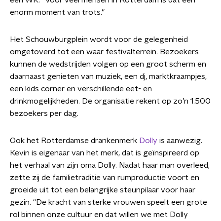
een WK. “Voor veel mensen in Rotterdam is dat een
enorm moment van trots.”
Het Schouwburgplein wordt voor de gelegenheid
omgetoverd tot een waar festivalterrein. Bezoekers
kunnen de wedstrijden volgen op een groot scherm en
daarnaast genieten van muziek, een dj, marktkraampjes,
een kids corner en verschillende eet- en
drinkmogelijkheden. De organisatie rekent op zo’n 1.500
bezoekers per dag.
Ook het Rotterdamse drankenmerk
Dolly
is aanwezig.
Kevin is eigenaar van het merk, dat is geïnspireerd op
het verhaal van zijn oma Dolly. Nadat haar man overleed,
zette zij de familietraditie van rumproductie voort en
groeide uit tot een belangrijke steunpilaar voor haar
gezin. “De kracht van sterke vrouwen speelt een grote
rol binnen onze cultuur en dat willen we met Dolly