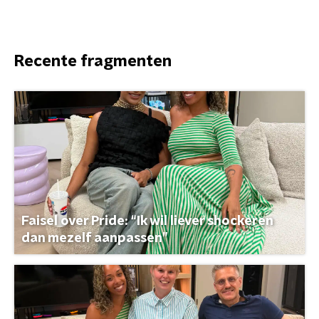
Recente fragmenten
Faisel over Pride: “Ik wil liever shockeren
dan mezelf aanpassen”