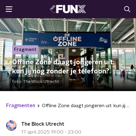
Fragment
Offline Zone daagt jongeren uit:
kun jij nog zonder je telefoon?
foto:
The Block Utrecht
Fragmenten
Offline Zone daagt jongeren uit: kun jij nog zonder je telefoon?
The Block Utrecht
17 april 2025 19:00 - 23:00