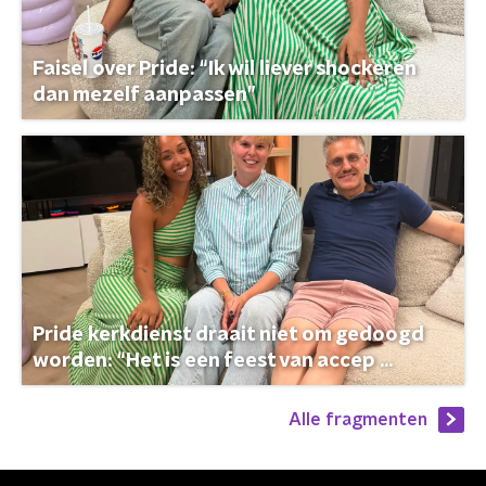
Faisel over Pride: “Ik wil liever shockeren
dan mezelf aanpassen”
Pride kerkdienst draait niet om gedoogd
worden: “Het is een feest van accep ...
Alle fragmenten