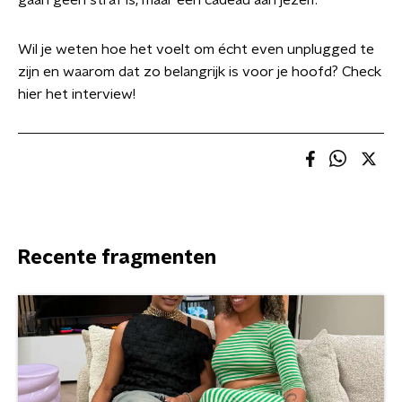
gaan geen straf is, maar een cadeau aan jezelf.
Wil je weten hoe het voelt om écht even unplugged te
zijn en waarom dat zo belangrijk is voor je hoofd? Check
hier het interview!
Recente fragmenten