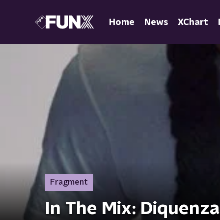
Home
News
XChart
Fragment
In The Mix: Diquenza