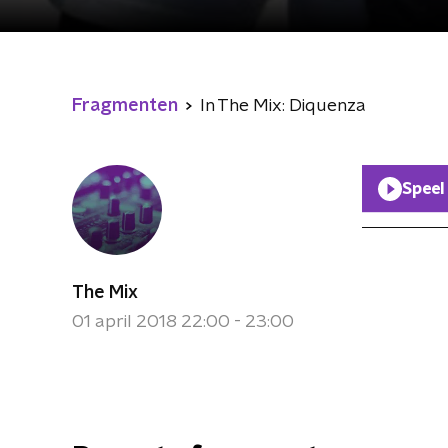
Fragmenten
In The Mix: Diquenza
Speel
The Mix
01 april 2018 22:00 - 23:00