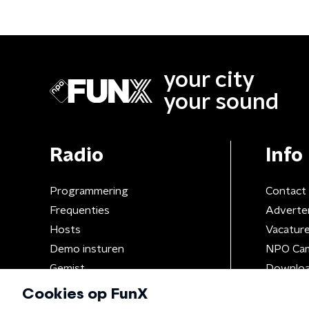
your city
your sound
Radio
Info
Programmering
Contact
Frequenties
Adverte
Hosts
Vacatur
Demo insturen
NPO Ca
Gemist
Downloa