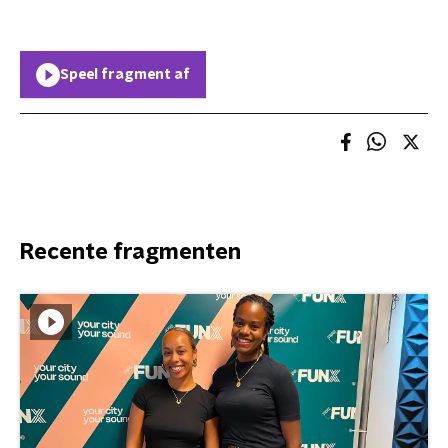
Speel fragment af
Recente fragmenten