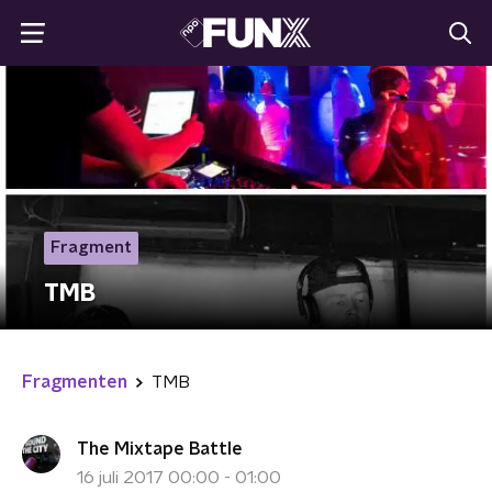
Fragment
TMB
Fragmenten
TMB
The Mixtape Battle
16 juli 2017 00:00 - 01:00