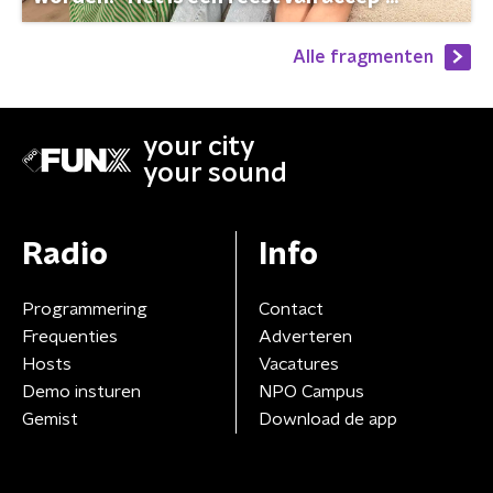
Alle fragmenten
your city
your sound
Radio
Info
Programmering
Contact
Frequenties
Adverteren
Hosts
Vacatures
Demo insturen
NPO Campus
Gemist
Download de app