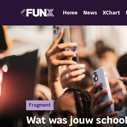
Home
News
XChart
Fragment
Wat was jouw schoola