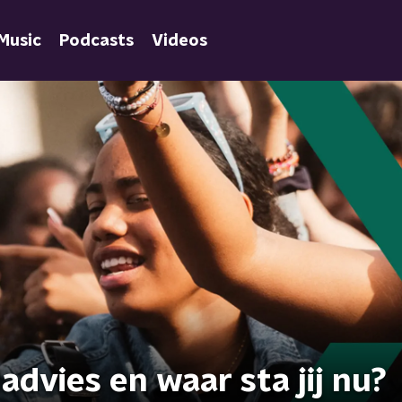
Music
Podcasts
Videos
dvies en waar sta jij nu?