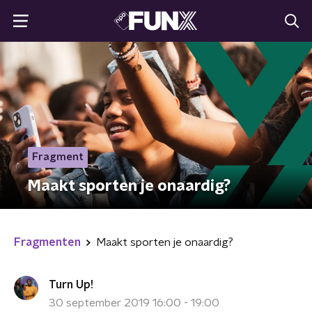
Fragment
Maakt sporten je onaardig?
Fragmenten
Maakt sporten je onaardig?
Turn Up!
30 september 2019 16:00 - 19:00