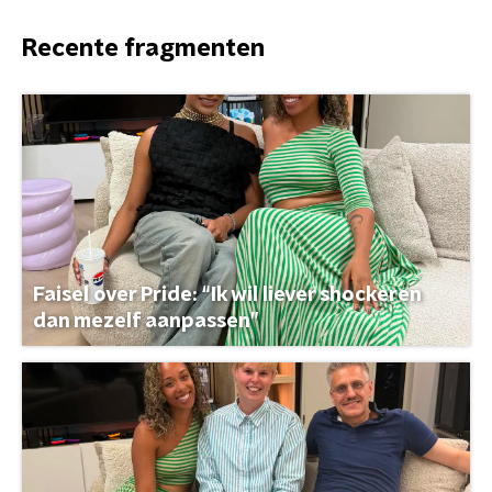
Recente fragmenten
Faisel over Pride: “Ik wil liever shockeren
dan mezelf aanpassen”