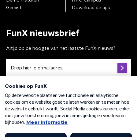
Demo insturen
NPO Campus
Gemist
Download de app
FunX nieuwsbrief
Altijd op de hoogte van het laatste FunX-nieuws?
Algemene voorwaarden
Privacybeleid
Cookiebeleid