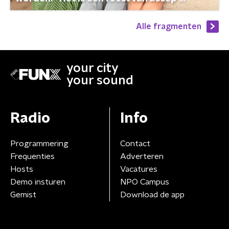
Alle fragmenten
your city
your sound
Radio
Info
Programmering
Contact
Frequenties
Adverteren
Hosts
Vacatures
Demo insturen
NPO Campus
Gemist
Download de app