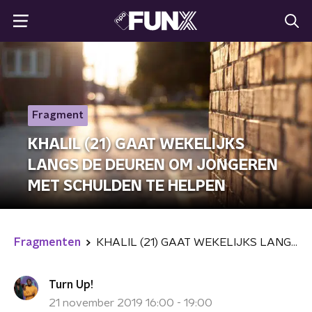
Fragment
KHALIL (21) GAAT WEKELIJKS
LANGS DE DEUREN OM JONGEREN
MET SCHULDEN TE HELPEN
Fragmenten
KHALIL (21) GAAT WEKELIJKS LANGS DE DEUREN OM JONGEREN MET SCHULDEN TE HELPEN
Turn Up!
21 november 2019 16:00 - 19:00