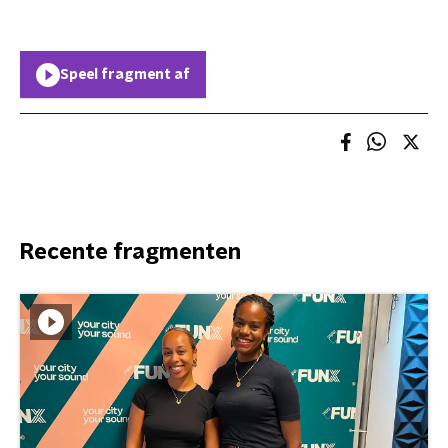
Speel fragment af
Recente fragmenten