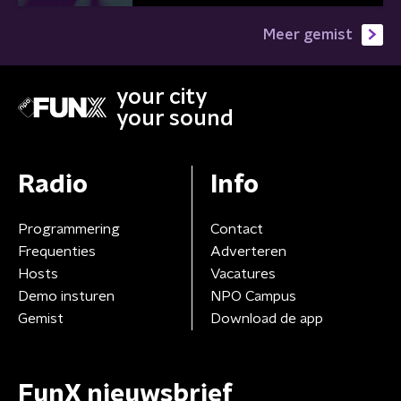
Meer gemist
your city
your sound
Radio
Info
Programmering
Contact
Frequenties
Adverteren
Hosts
Vacatures
Demo insturen
NPO Campus
Gemist
Download de app
FunX nieuwsbrief