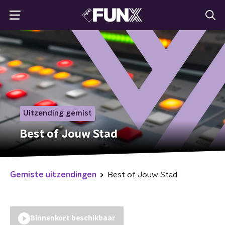
Uitzending gemist
Best of Jouw Stad
Gemiste uitzendingen
Best of Jouw Stad
Binnenkort beschikbaar