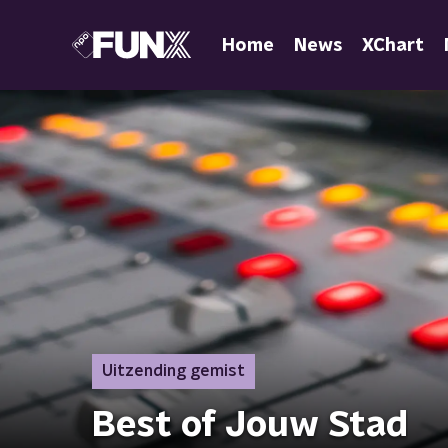
Home
News
XChart
Uitzending gemist
Best of Jouw Stad