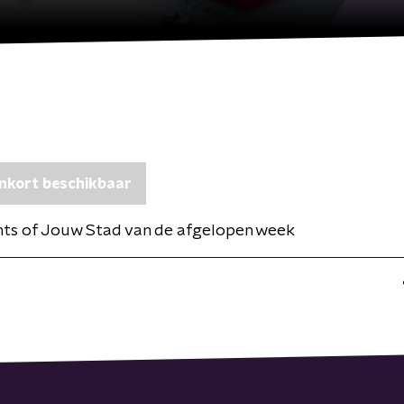
nkort beschikbaar
ghts of Jouw Stad van de afgelopen week