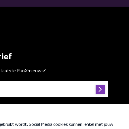
ief
t laatste FunX-nieuws?