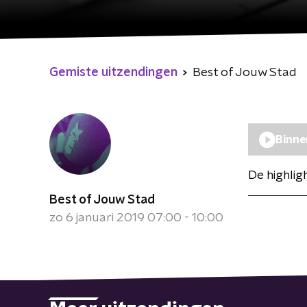
Gemiste uitzendingen
Best of Jouw Stad
Binne
De highli
Best of Jouw Stad
zo 6 januari 2019 07:00 - 10:00