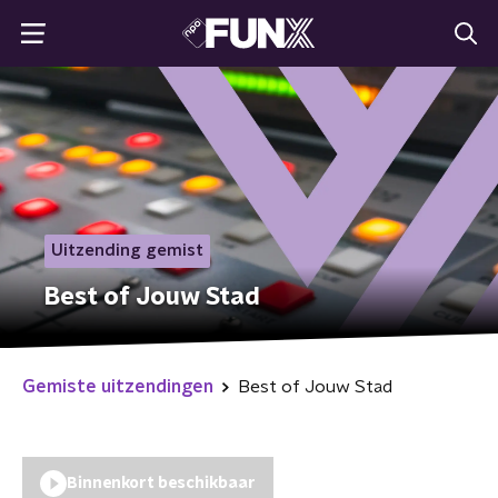
Uitzending gemist
Best of Jouw Stad
Gemiste uitzendingen
Best of Jouw Stad
Binnenkort beschikbaar