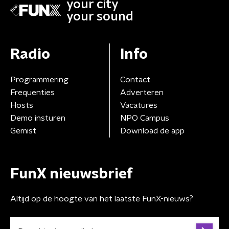
your city
your sound
Radio
Info
Programmering
Contact
Frequenties
Adverteren
Hosts
Vacatures
Demo insturen
NPO Campus
Gemist
Download de app
FunX nieuwsbrief
Altijd op de hoogte van het laatste FunX-nieuws?