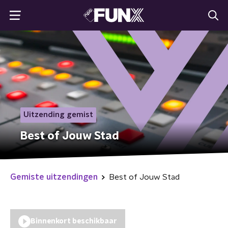
Uitzending gemist
Best of Jouw Stad
Gemiste uitzendingen
Best of Jouw Stad
Binnenkort beschikbaar