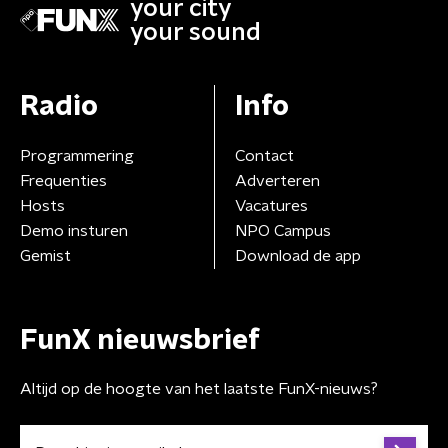
your city
your sound
Radio
Info
Programmering
Contact
Frequenties
Adverteren
Hosts
Vacatures
Demo insturen
NPO Campus
Gemist
Download de app
FunX nieuwsbrief
Altijd op de hoogte van het laatste FunX-nieuws?