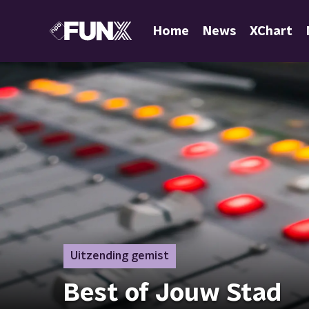
Home
News
XChart
Uitzending gemist
Best of Jouw Stad