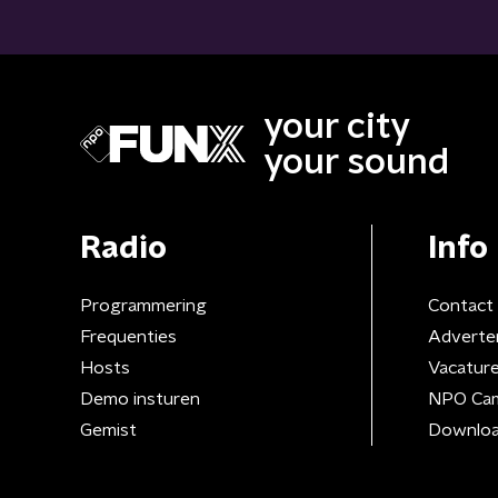
your city
your sound
Radio
Info
Programmering
Contact
Frequenties
Adverte
Hosts
Vacatur
Demo insturen
NPO Ca
Gemist
Downloa