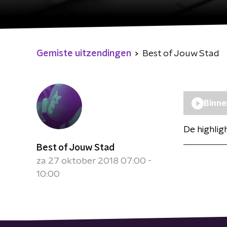
Gemiste uitzendingen
Best of Jouw Stad
Binne
De highli
Best of Jouw Stad
za 27 oktober 2018 07:00 -
10:00