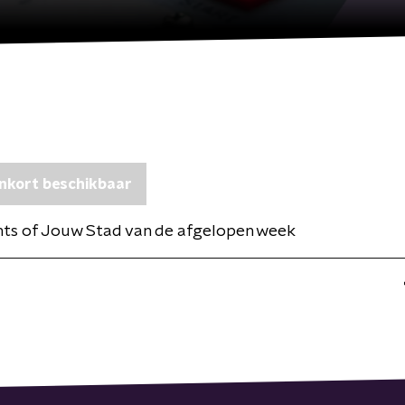
nkort beschikbaar
ghts of Jouw Stad van de afgelopen week