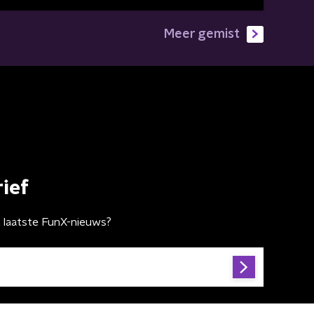
Meer gemist
ief
t laatste FunX-nieuws?