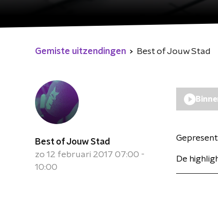
Gemiste uitzendingen
Best of Jouw Stad
Binne
Gepresent
Best of Jouw Stad
zo 12 februari 2017 07:00 -
De highli
10:00