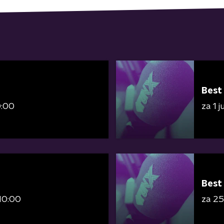
Best
0:00
za 1 
Best
10:00
za 25