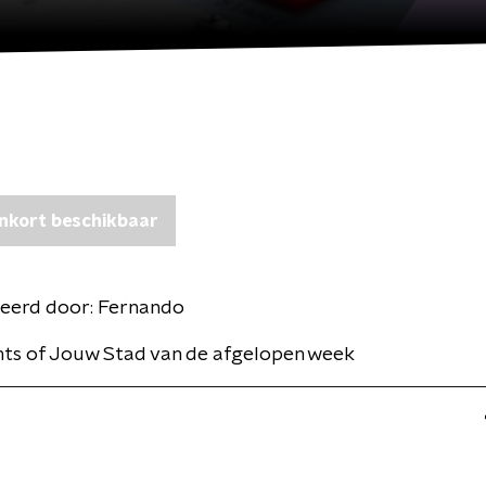
nkort beschikbaar
eerd door:
Fernando
ghts of Jouw Stad van de afgelopen week