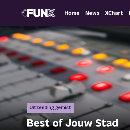
Home
News
XChart
Uitzending gemist
Best of Jouw Stad