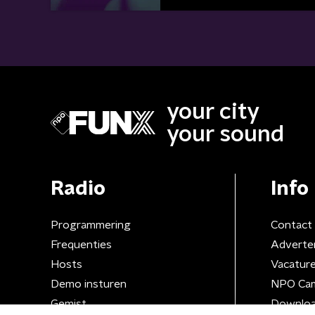
your city
your sound
Radio
Info
Programmering
Contact
Frequenties
Adverte
Hosts
Vacatur
Demo insturen
NPO Ca
Gemist
Downloa