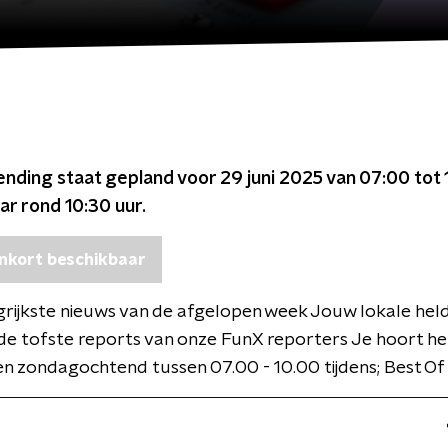
ending staat gepland voor
29 juni 2025 van 07:00 tot
ar rond
10:30
uur.
nkort beschikbaar
rijkste nieuws van de afgelopen week Jouw lokale helde
 de tofste reports van onze FunX reporters Je hoort he
n zondagochtend tussen 07.00 - 10.00 tijdens; Best Of