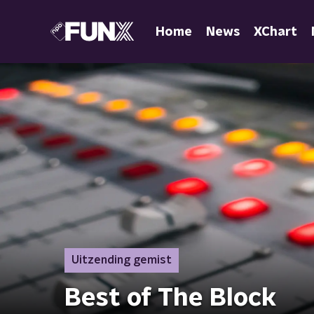
Home
News
XChart
Uitzending gemist
Best of The Block