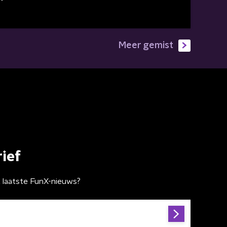
Meer gemist
ief
t laatste FunX-nieuws?