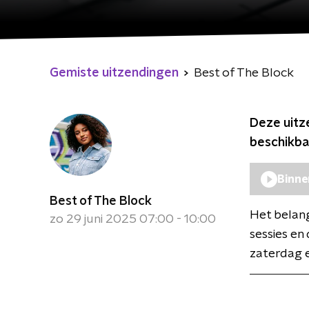
Gemiste uitzendingen
Best of The Block
Deze uitz
beschikba
Binne
Best of The Block
Het belang
zo 29 juni 2025 07:00 - 10:00
sessies en
zaterdag e