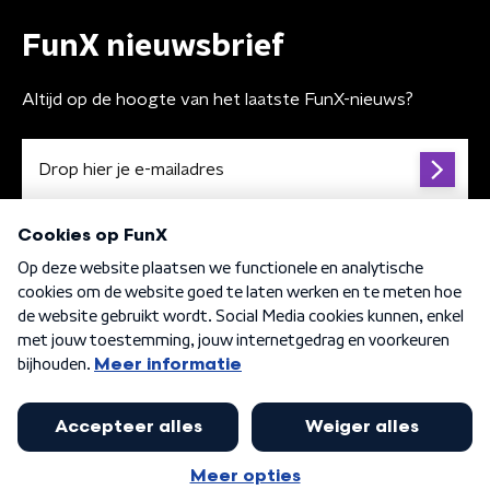
FunX nieuwsbrief
Altijd op de hoogte van het laatste FunX-nieuws?
Algemene voorwaarden
Privacybeleid
Cookiebeleid