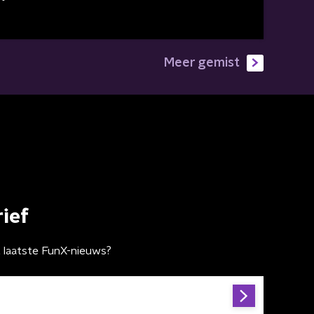
Meer gemist
ief
t laatste FunX-nieuws?