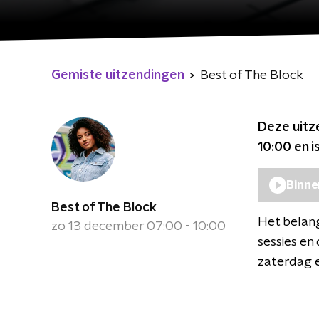
Gemiste uitzendingen
Best of The Block
Deze uitz
10:00
en i
Binne
Best of The Block
Het belang
zo 13 december 07:00 - 10:00
sessies en
zaterdag e