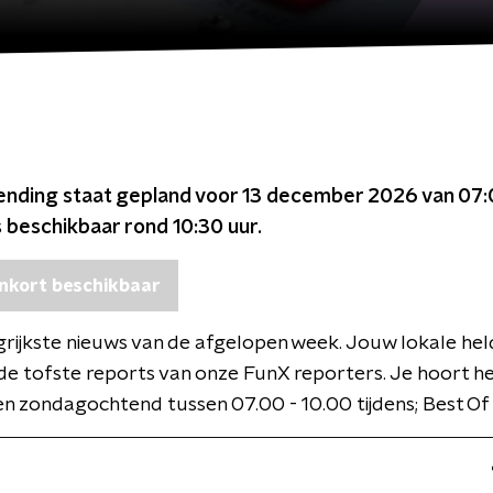
ending staat gepland voor
13 december 2026 van 07:
s beschikbaar rond
10:30
uur.
nkort beschikbaar
rijkste nieuws van de afgelopen week. Jouw lokale held
 de tofste reports van onze FunX reporters. Je hoort he
n zondagochtend tussen 07.00 - 10.00 tijdens; Best Of