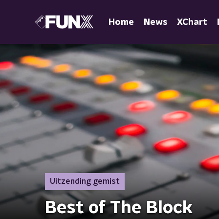
Home
News
XChart
Uitzending gemist
Best of The Block