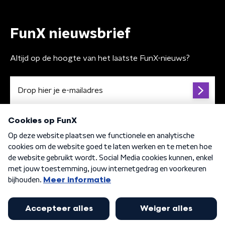
FunX nieuwsbrief
Altijd op de hoogte van het laatste FunX-nieuws?
Algemene voorwaarden
Privacybeleid
Cookiebeleid