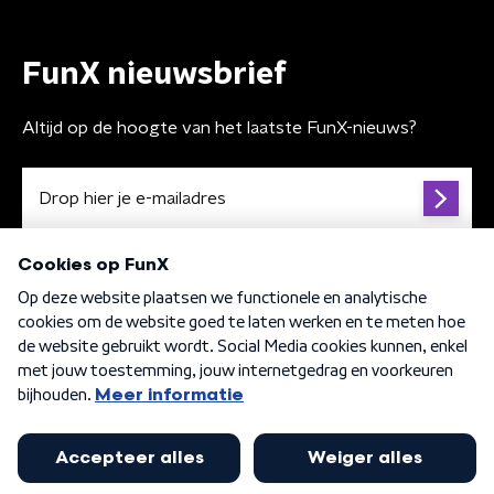
FunX nieuwsbrief
Altijd op de hoogte van het laatste FunX-nieuws?
Algemene voorwaarden
Privacybeleid
Cookiebeleid