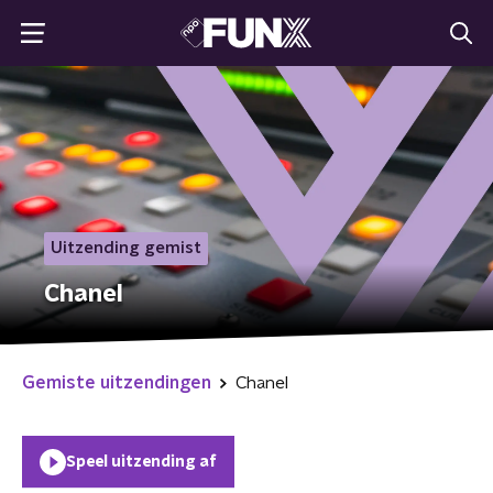
Uitzending gemist
Chanel
Gemiste uitzendingen
Chanel
Speel uitzending af