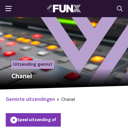
Uitzending gemist
Chanel
Gemiste uitzendingen
Chanel
Speel uitzending af