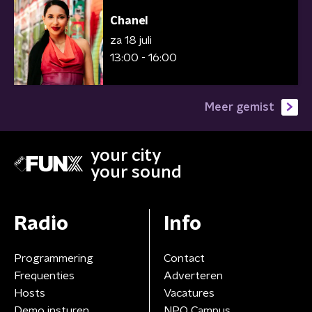
Chanel
za 18 juli
13:00 - 16:00
Meer gemist
your city
your sound
Radio
Info
Programmering
Contact
Frequenties
Adverteren
Hosts
Vacatures
Demo insturen
NPO Campus