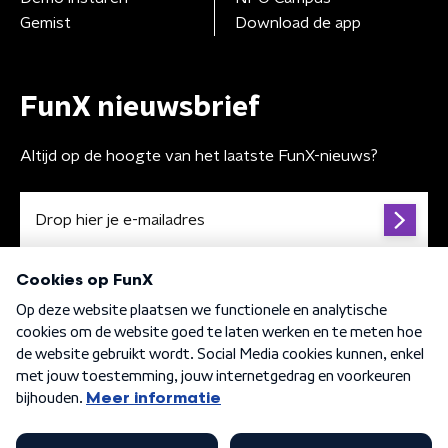
Gemist
Download de app
FunX nieuwsbrief
Altijd op de hoogte van het laatste FunX-nieuws?
Algemene voorwaarden
Privacybeleid
Cookiebeleid