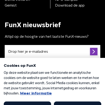
Gemist
Download de app
FunX nieuwsbrief
Altijd op de hoogte van het laatste FunX-nieuws?
Algemene voorwaarden
Privacybeleid
Cookiebeleid