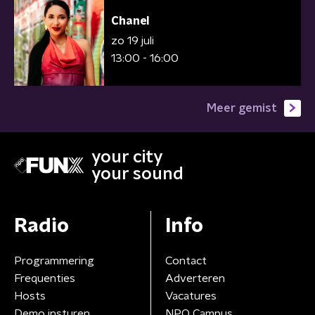
Chanel
zo 19 juli
13:00 - 16:00
Meer gemist
your city
your sound
Radio
Info
Programmering
Contact
Frequenties
Adverteren
Hosts
Vacatures
Demo insturen
NPO Campus