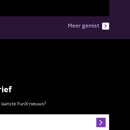
Meer gemist
ief
t laatste FunX-nieuws?