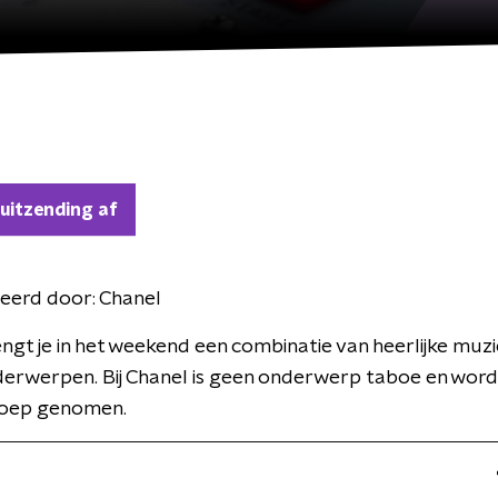
 uitzending af
eerd door:
Chanel
ngt je in het weekend een combinatie van heerlijke muzi
derwerpen. Bij Chanel is geen onderwerp taboe en wordt
loep genomen.