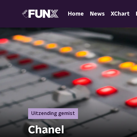
Home
News
XChart
Uitzending gemist
Chanel