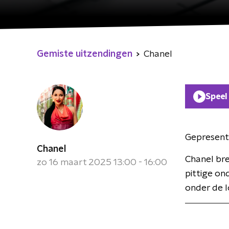
Gemiste uitzendingen
Chanel
Speel
Gepresent
Chanel
Chanel bre
zo 16 maart 2025 13:00 - 16:00
pittige on
onder de 