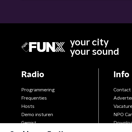
your city
your sound
Radio
Info
Programmering
Contact
Frequenties
Adverte
Hosts
Vacatur
Demo insturen
NPO Ca
Gemist
Downloa