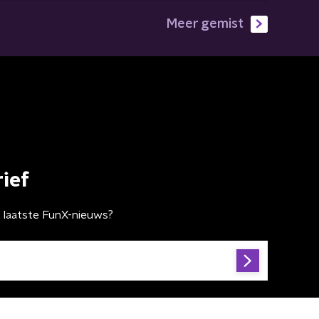
Meer gemist
ief
t laatste FunX-nieuws?