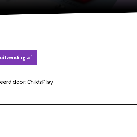
 uitzending af
eerd door:
ChildsPlay