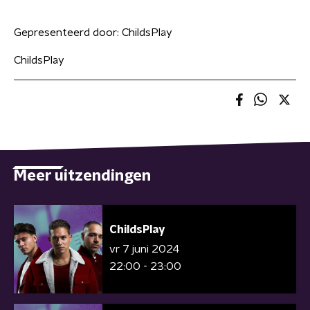
Gepresenteerd door:
ChildsPlay
ChildsPlay
Meer uitzendingen
ChildsPlay
vr 7 juni 2024
22:00 - 23:00