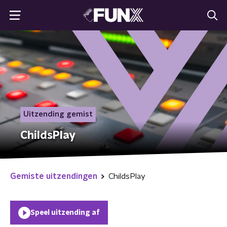
Uitzending gemist
ChildsPlay
Gemiste uitzendingen
ChildsPlay
Speel uitzending af