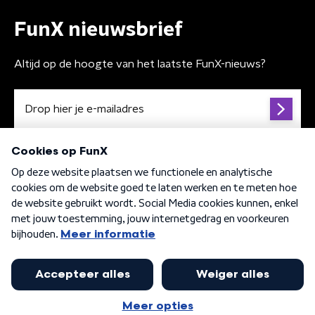
FunX nieuwsbrief
Altijd op de hoogte van het laatste FunX-nieuws?
Algemene voorwaarden
Privacybeleid
Cookiebeleid