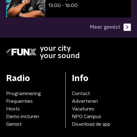
13:00 - 16:00
Meer gemist
your city
your sound
Radio
Info
Programmering
Contact
Frequenties
Adverteren
Hosts
Vacatures
Demo insturen
NPO Campus
Gemist
Download de app