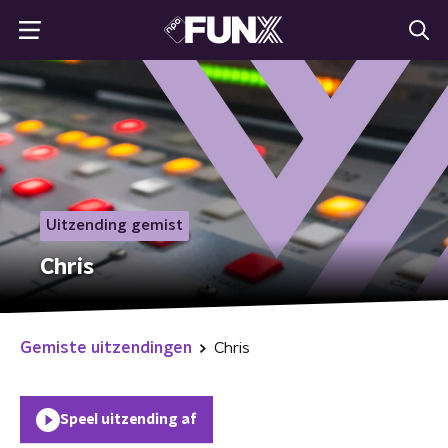
Uitzending gemist
Chris
Gemiste uitzendingen
Chris
Speel uitzending af