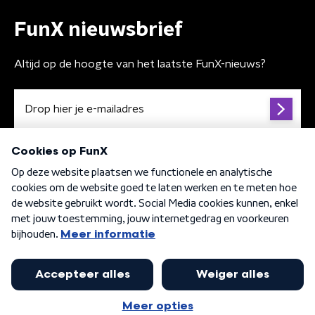
FunX nieuwsbrief
Altijd op de hoogte van het laatste FunX-nieuws?
Algemene voorwaarden
Privacybeleid
Cookiebeleid