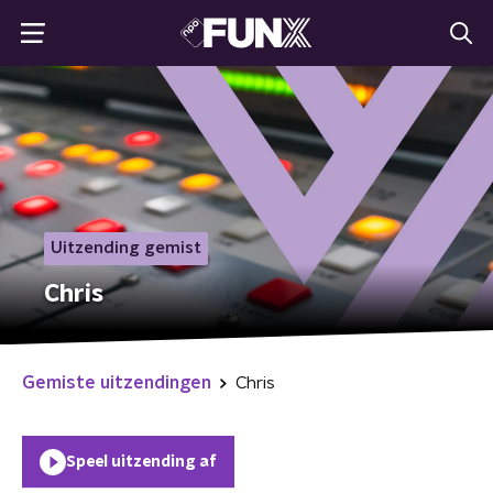
Uitzending gemist
Chris
Gemiste uitzendingen
Chris
Speel uitzending af