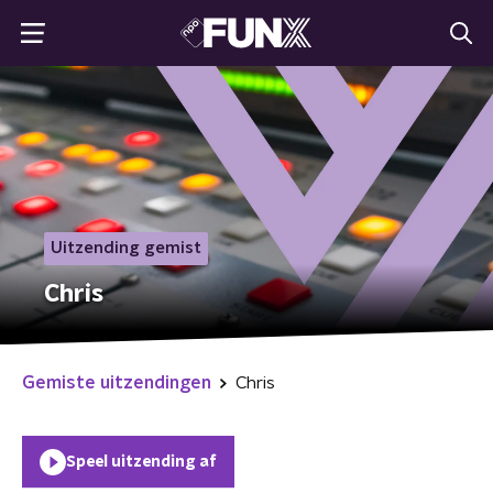
Uitzending gemist
Chris
Gemiste uitzendingen
Chris
Speel uitzending af