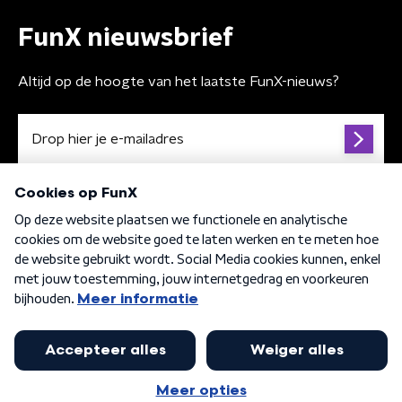
FunX nieuwsbrief
Altijd op de hoogte van het laatste FunX-nieuws?
Algemene voorwaarden
Privacybeleid
Cookiebeleid