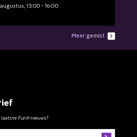
 augustus
13:00 - 16:00
Meer gemist
ief
t laatste FunX-nieuws?