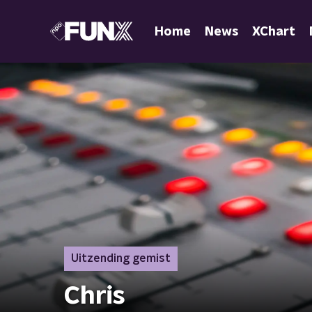
Home
News
XChart
Uitzending gemist
Chris