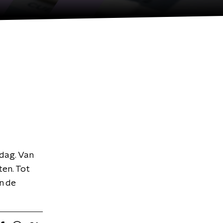
dag. Van
ten. Tot
n de