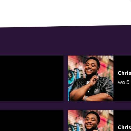
Chris
wo 5
Chris