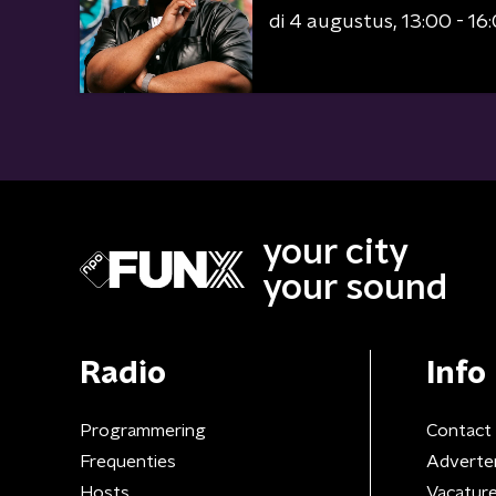
di 4 augustus
13:00 - 16
your city
your sound
Radio
Info
Programmering
Contact
Frequenties
Adverte
Hosts
Vacatur