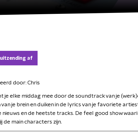
 uitzending af
eerd door:
Chris
t je elke middag mee door de soundtrack van je (werk)
van je brein en duiken in de lyrics van je favoriete arties
e nieuws en de heetste tracks. De feel good show waari
ij de main characters zijn.