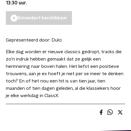
13:30
uur.
Binnenkort beschikbaar
Gepresenteerd door:
Dulci
Elke dag worden er nieuwe classics gedropt, tracks die
zo’n indruk hebben gemaakt dat ze gelijk een
herinnering naar boven halen. Het liefst een positieve
trouwens, aan je ex hoeft je niet per se meer te denken
toch? En of het nou een hit is van tien jaar, tien
maanden of tien dagen geleden, al die klassiekers hoor
je elke werkdag in ClassX.