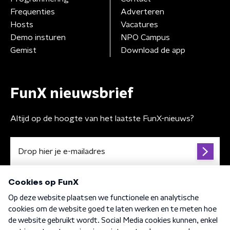
Frequenties
Adverteren
Hosts
Vacatures
Demo insturen
NPO Campus
Gemist
Download de app
FunX nieuwsbrief
Altijd op de hoogte van het laatste FunX-nieuws?
Algemene voorwaarden
Privacybeleid