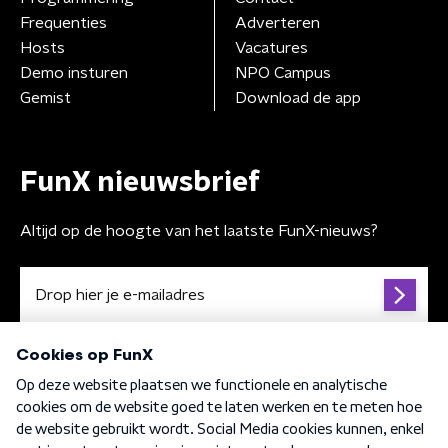
Frequenties
Adverteren
Hosts
Vacatures
Demo insturen
NPO Campus
Gemist
Download de app
FunX nieuwsbrief
Altijd op de hoogte van het laatste FunX-nieuws?
Algemene voorwaarden
Privacybeleid