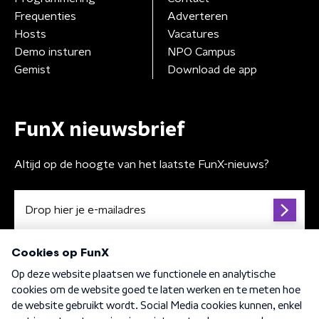
Frequenties
Adverteren
Hosts
Vacatures
Demo insturen
NPO Campus
Gemist
Download de app
FunX nieuwsbrief
Altijd op de hoogte van het laatste FunX-nieuws?
Algemene voorwaarden
Privacybeleid