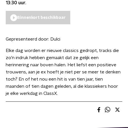
13:30
uur.
Binnenkort beschikbaar
Gepresenteerd door:
Dulci
Elke dag worden er nieuwe classics gedropt, tracks die
zo’n indruk hebben gemaakt dat ze gelijk een
herinnering naar boven halen. Het liefst een positieve
trouwens, aan je ex hoeft je niet per se meer te denken
toch? En of het nou een hit is van tien jaar, tien
maanden of tien dagen geleden, al die klassiekers hoor
je elke werkdag in ClassX.