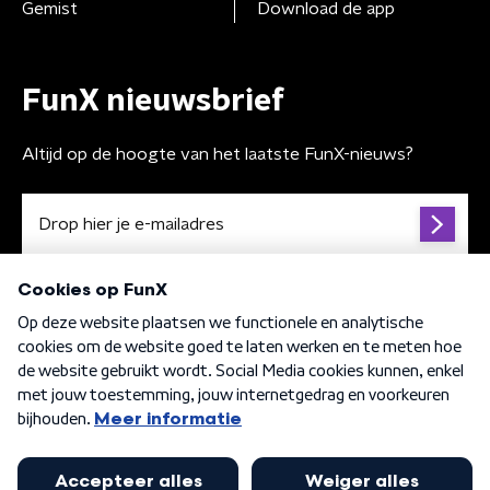
Gemist
Download de app
FunX nieuwsbrief
Altijd op de hoogte van het laatste FunX-nieuws?
Algemene voorwaarden
Privacybeleid
Cookiebeleid