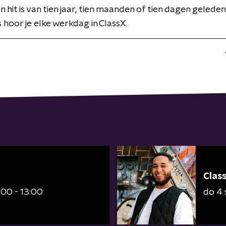
 hit is van tien jaar, tien maanden of tien dagen geleden,
s hoor je elke werkdag in ClassX.
Clas
:00 - 13:00
do 4