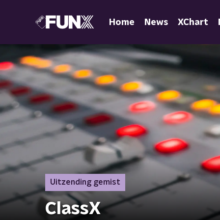
Home
News
XChart
Uitzending gemist
ClassX