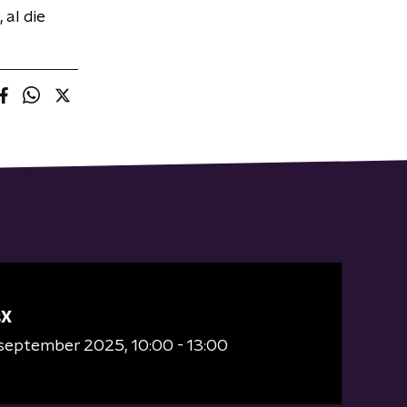
 al die
sX
 september 2025
10:00 - 13:00