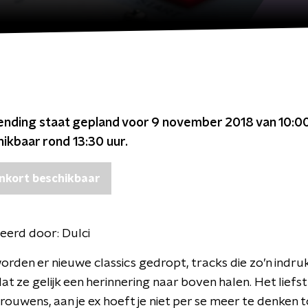
ending staat gepland voor
9 november 2018 van 10:00
chikbaar rond
13:30
uur.
nkort beschikbaar
eerd door:
Dulci
orden er nieuwe classics gedropt, tracks die zo’n indr
t ze gelijk een herinnering naar boven halen. Het liefst
trouwens, aan je ex hoeft je niet per se meer te denken 