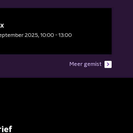
sX
 september 2025
10:00 - 13:00
Meer gemist
ief