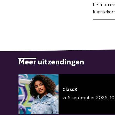
het nou een
klassieker
Meer uitzendingen
ClassX
vr 5 september 2025
10