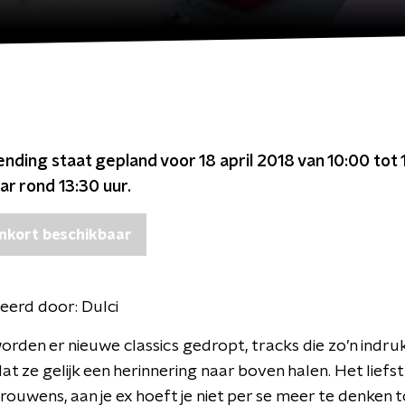
ending staat gepland voor
18 april 2018 van 10:00 tot
ar rond
13:30
uur.
nkort beschikbaar
eerd door:
Dulci
orden er nieuwe classics gedropt, tracks die zo’n indr
t ze gelijk een herinnering naar boven halen. Het liefst
trouwens, aan je ex hoeft je niet per se meer te denken 