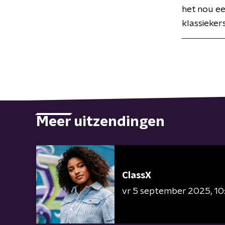
het nou een
klassieker
Meer uitzendingen
ClassX
vr 5 september 2025
10