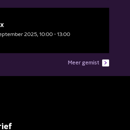
sX
 september 2025
10:00 - 13:00
Meer gemist
ief