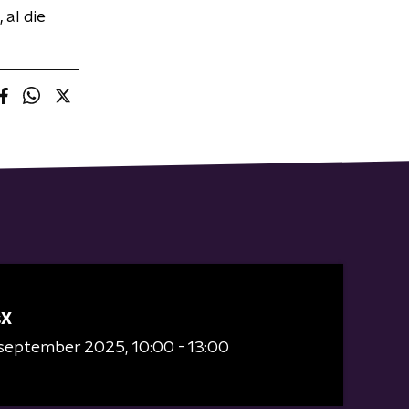
 al die
sX
 september 2025
10:00 - 13:00