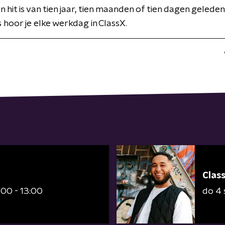
 hit is van tien jaar, tien maanden of tien dagen geleden,
s hoor je elke werkdag in ClassX.
Clas
:00 - 13:00
do 4