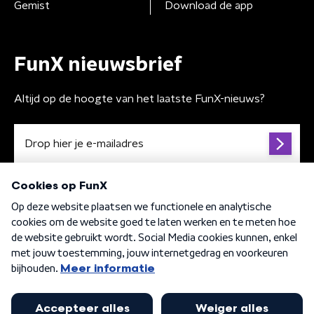
Gemist
Download de app
FunX nieuwsbrief
Altijd op de hoogte van het laatste FunX-nieuws?
Algemene voorwaarden
Privacybeleid
Cookiebeleid