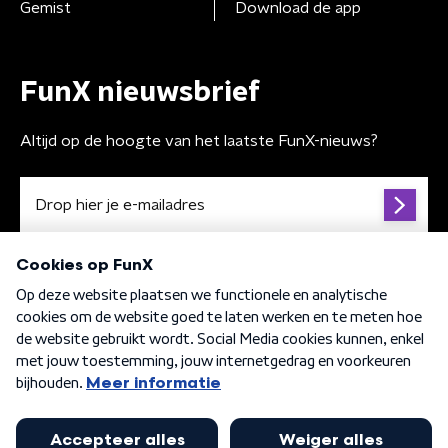
Gemist
Download de app
FunX nieuwsbrief
Altijd op de hoogte van het laatste FunX-nieuws?
Algemene voorwaarden
Privacybeleid
Cookiebeleid