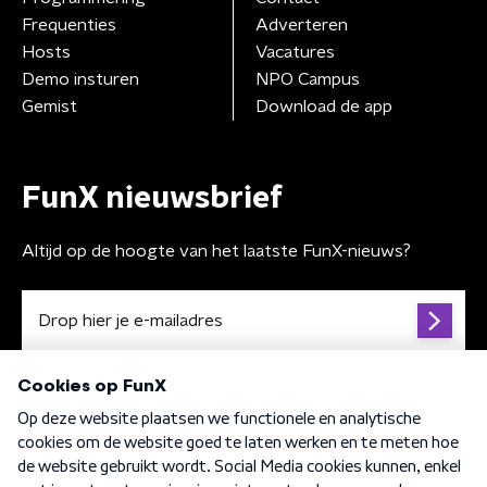
Frequenties
Adverteren
Hosts
Vacatures
Demo insturen
NPO Campus
Gemist
Download de app
FunX nieuwsbrief
Altijd op de hoogte van het laatste FunX-nieuws?
Algemene voorwaarden
Privacybeleid