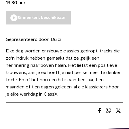
13:30
uur.
Binnenkort beschikbaar
Gepresenteerd door:
Dulci
Elke dag worden er nieuwe classics gedropt, tracks die
zo’n indruk hebben gemaakt dat ze gelijk een
herinnering naar boven halen. Het liefst een positieve
trouwens, aan je ex hoeft je niet per se meer te denken
toch? En of het nou een hit is van tien jaar, tien
maanden of tien dagen geleden, al die klassiekers hoor
je elke werkdag in ClassX.