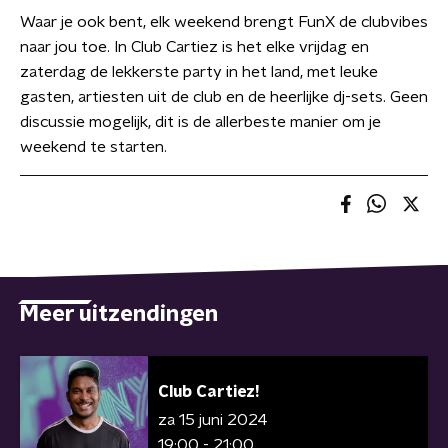
Waar je ook bent, elk weekend brengt FunX de clubvibes
naar jou toe. In Club Cartiez is het elke vrijdag en
zaterdag de lekkerste party in het land, met leuke
gasten, artiesten uit de club en de heerlijke dj-sets. Geen
discussie mogelijk, dit is de allerbeste manier om je
weekend te starten.
Meer uitzendingen
Club Cartiez!
za 15 juni 2024
19:00 - 21:00