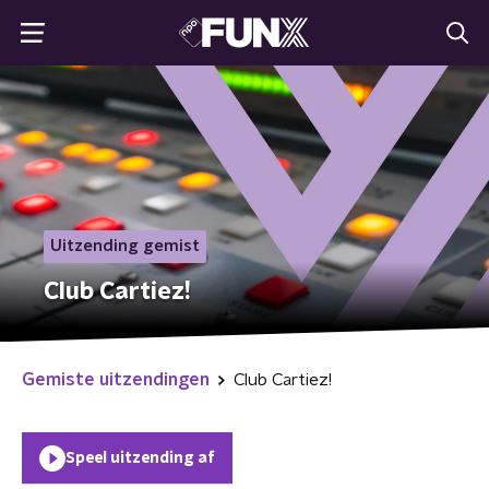
Uitzending gemist
Club Cartiez!
Gemiste uitzendingen
Club Cartiez!
Speel uitzending af