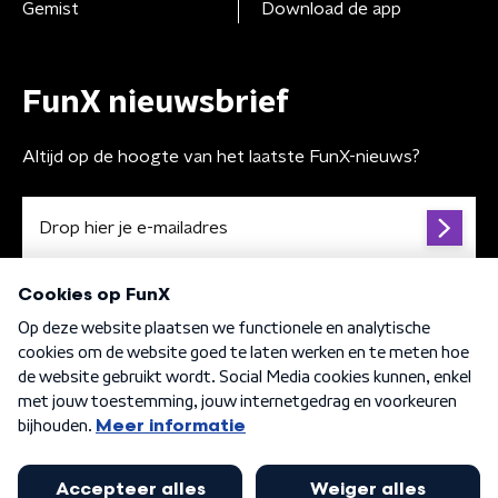
Gemist
Download de app
FunX nieuwsbrief
Altijd op de hoogte van het laatste FunX-nieuws?
Algemene voorwaarden
Privacybeleid
Cookiebeleid