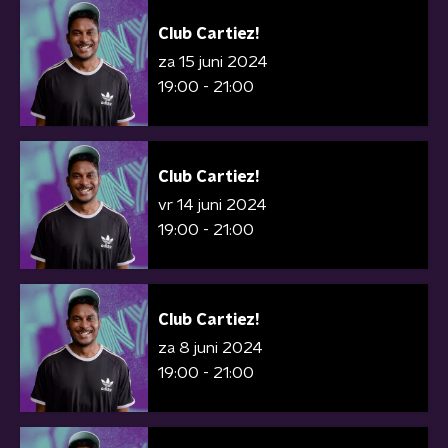
Club Cartiez!
za 15 juni 2024
19:00 - 21:00
Club Cartiez!
vr 14 juni 2024
19:00 - 21:00
Club Cartiez!
za 8 juni 2024
19:00 - 21:00